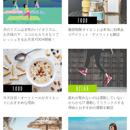
月のリズムは女性のバイオリズム。
糖質制限ダイエットは本当に効果あ
お月様の下、ココロもカラダもリフ
り!?メリット・デメリットも解説
レッシュするお月見YOGA開催！
今大注目！オートミールがダイエッ
疲れが取れないのは運動していない
トにおすすめな理由
からかも!? 運動してリラックスする
理由とおすすめの運動を解説