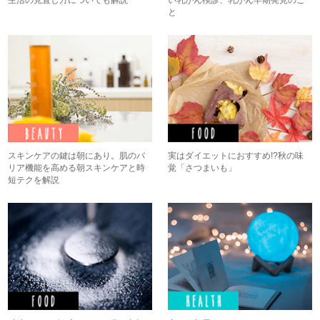
と
スキンケアの鍵は朝にあり。肌のバ
実はダイエットにおすすめ!?秋の味
リア機能を高める朝スキンケアと時
覚「さつまいも」
短テクを解説