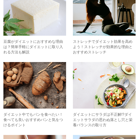
豆腐がダイエットにおすすめな理由
ストレッチでダイエット効果を高め
は？簡単手軽にダイエットに取り入
よう！ストレッチが効果的な理由と
れる方法も解説
おすすめストレッチ
ダイエット中でもパンを食べたい！
ダイエットにサラダは不正解!?ダイ
食べても良いおすすめパンと気をつ
エットサラダの思わぬ落とし穴と栄
けるポイント
養バランスの取り方