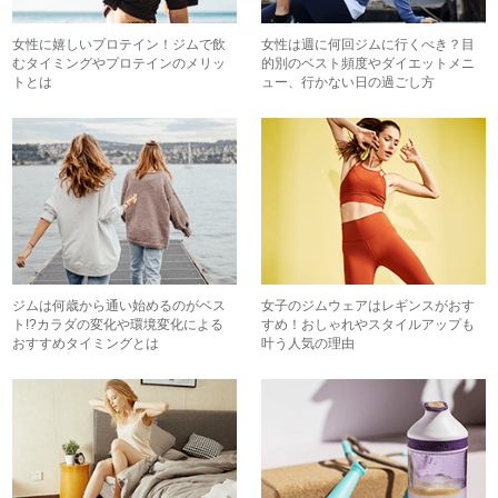
女性に嬉しいプロテイン！ジムで飲
女性は週に何回ジムに行くべき？目
むタイミングやプロテインのメリッ
的別のベスト頻度やダイエットメニ
トとは
ュー、行かない日の過ごし方
ジムは何歳から通い始めるのがベス
女子のジムウェアはレギンスがおす
ト!?カラダの変化や環境変化による
すめ！おしゃれやスタイルアップも
おすすめタイミングとは
叶う人気の理由