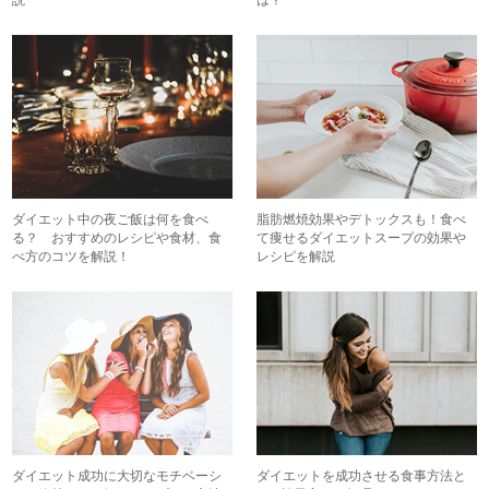
ダイエット中の夜ご飯は何を食べ
脂肪燃焼効果やデトックスも！食べ
る？ おすすめのレシピや食材、食
て痩せるダイエットスープの効果や
べ方のコツを解説！
レシピを解説
ダイエット成功に大切なモチベーシ
ダイエットを成功させる食事方法と