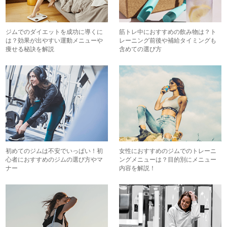
ジムでのダイエットを成功に導くに
筋トレ中におすすめの飲み物は？ト
は？効果が出やすい運動メニューや
レーニング前後や補給タイミングも
痩せる秘訣を解説
含めての選び方
初めてのジムは不安でいっぱい！初
女性におすすめのジムでのトレーニ
心者におすすめのジムの選び方やマ
ングメニューは？目的別にメニュー
ナー
内容を解説！