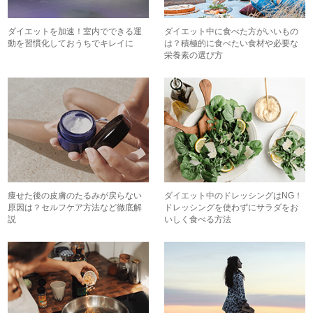
ダイエットを加速！室内でできる運
ダイエット中に食べた方がいいもの
動を習慣化しておうちでキレイに
は？積極的に食べたい食材や必要な
栄養素の選び方
痩せた後の皮膚のたるみが戻らない
ダイエット中のドレッシングはNG！
原因は？セルフケア方法など徹底解
ドレッシングを使わずにサラダをお
説
いしく食べる方法