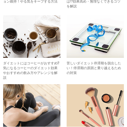
ョン維持！やる気をキープする方法
は!?効果高め・無理なくできるコツ
を解説
ダイエットにはコーヒーがおすすめ⁉︎
苦しいダイエット停滞期を脱出した
気になるコーヒーのダイエット効果
い！停滞期の原因と乗り越えるため
やおすすめの飲み方やアレンジを解
の対策
説