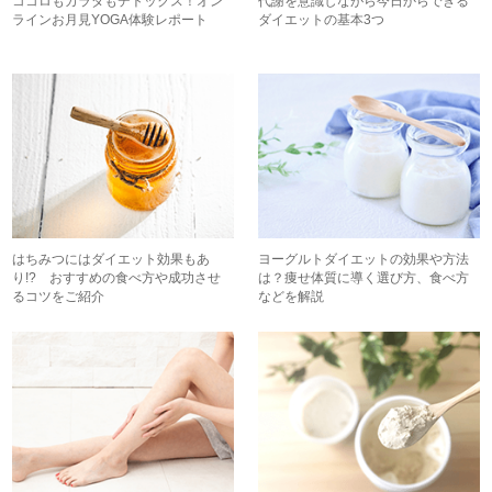
ココロもカラダもデトックス！オン
代謝を意識しながら今日からできる
ラインお月見YOGA体験レポート
ダイエットの基本3つ
はちみつにはダイエット効果もあ
ヨーグルトダイエットの効果や方法
り!? おすすめの食べ方や成功させ
は？痩せ体質に導く選び方、食べ方
るコツをご紹介
などを解説