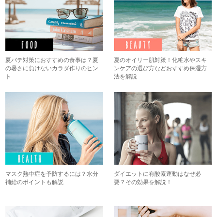
夏バテ対策におすすめの食事は？夏
夏のオイリー肌対策！化粧水やスキ
の暑さに負けないカラダ作りのヒン
ンケアの選び方などおすすめ保湿方
ト
法を解説
マスク熱中症を予防するには？水分
ダイエットに有酸素運動はなぜ必
補給のポイントも解説
要？その効果を解説！