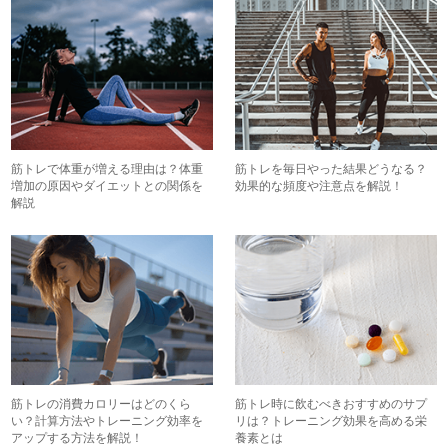
筋トレで体重が増える理由は？体重
筋トレを毎日やった結果どうなる？
増加の原因やダイエットとの関係を
効果的な頻度や注意点を解説！
解説
筋トレの消費カロリーはどのくら
筋トレ時に飲むべきおすすめのサプ
い？計算方法やトレーニング効率を
リは？トレーニング効果を高める栄
アップする方法を解説！
養素とは