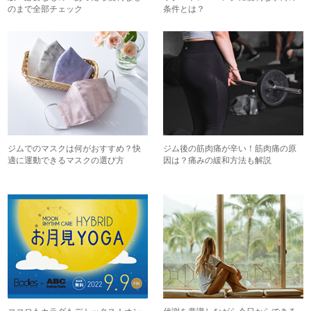
のまで全部チェック
条件とは？
ジムでのマスクは何がおすすめ？快
ジム後の筋肉痛が辛い！筋肉痛の原
適に運動できるマスクの選び方
因は？痛みの緩和方法も解説