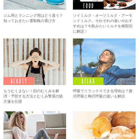
ジム用とランニング用はどう違う？
ソイミルク・オーツミルク・アーモ
知っておきたい運動靴の選び方
ンドミルク。それぞれの違いやおす
すめは？今飲みたいミルクを種類別
に解説！
もうむくまない！顔のむくみを解
呼吸でリラックスできる理由は？腹
消・予防する方法とむくみ撃退の処
式呼吸と胸式呼吸の違いも解説
方箋を伝授