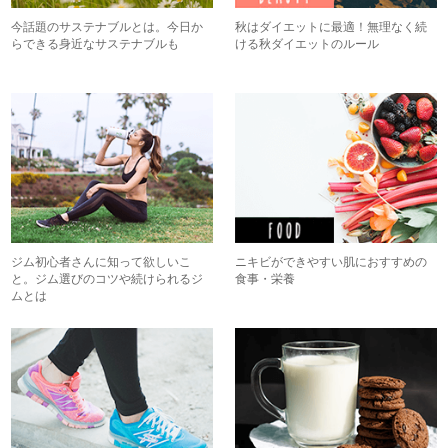
今話題のサステナブルとは。今日か
秋はダイエットに最適！無理なく続
らできる身近なサステナブルも
ける秋ダイエットのルール
ジム初心者さんに知って欲しいこ
ニキビができやすい肌におすすめの
と。ジム選びのコツや続けられるジ
食事・栄養
ムとは