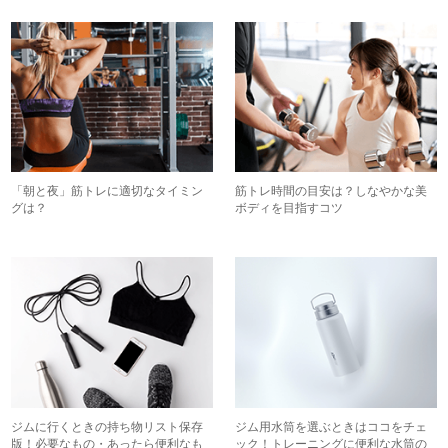
「朝と夜」筋トレに適切なタイミン
筋トレ時間の目安は？しなやかな美
グは？
ボディを目指すコツ
ジムに行くときの持ち物リスト保存
ジム用水筒を選ぶときはココをチェ
版！必要なもの・あったら便利なも
ック！トレーニングに便利な水筒の