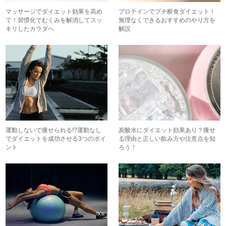
マッサージでダイエット効果を高め
プロテインでプチ断食ダイエット！
て！習慣化でむくみを解消してスッ
無理なくできるおすすめのやり方を
キリしたカラダへ
解説
運動しないで痩せられる!?運動なし
炭酸水にダイエット効果あり？痩せ
でダイエットを成功させる3つのポイ
る理由と正しい飲み方や注意点を知
ント
ろう！