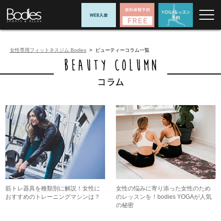
女性専用フィットネスジム Bodies
> ビューティーコラム一覧
筋トレ器具を種類別に解説！女性に
女性の悩みに寄り添った女性のため
おすすめのトレーニングマシンは？
のレッスンを！bodies YOGAが人気
の秘密