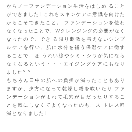
からノーファンデーション生活をはじめ ること
ができました! これもスキンケアに意識を向けた
からこそできたこと。 ファンデーションを使わ
なくなったことで、Wクレンジングの必要がなく
なったので、でき る限り刺激を与えないシンプ
ルケアを行い、肌に水分を補う保湿ケアに徹す
ることで、ほ うれい線やシミ・シワが気になら
なくなるという・・・エイジングケアにもなり
ました^ ^
もちろん日中の肌への負担が減ったこともあり
ますが、夕方になって乾燥し粉を吹いたり ファ
ンデーションがよれて毛穴が目だったりするこ
とを気にしなくてよくなったのも、ス トレス軽
減となりました!