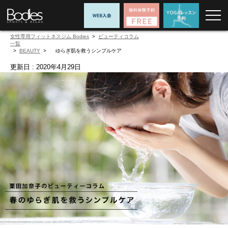
女性専用フィットネスジム Bodies
>
コラム
>
BEAUTY
>
ゆらぎ肌を救うシンプルケア
更新日 : 2020年4月29日