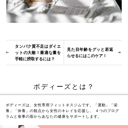
タンパク質不足はダイエ
見た目年齢をグッと若返
ットの大敵！最適な量を
らせるにはこのケア！
手軽に摂取するには？
ボディーズとは？
ボディーズは、女性専用フィットネスジムです。
「運動」「栄
養」「休養」の観点から女性のキレイを応援し、 ４つのプログ
ラムと食事の面からあなたの健康をサポートします。