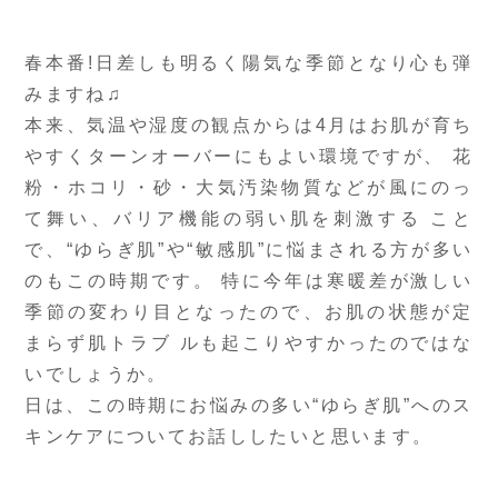
春本番!日差しも明るく陽気な季節となり心も弾
みますね♫
本来、気温や湿度の観点からは4月はお肌が育ち
やすくターンオーバーにもよい環境ですが、 花
粉・ホコリ・砂・大気汚染物質などが風にのっ
て舞い、バリア機能の弱い肌を刺激する こと
で、“ゆらぎ肌”や“敏感肌”に悩まされる方が多い
のもこの時期です。 特に今年は寒暖差が激しい
季節の変わり目となったので、お肌の状態が定
まらず肌トラブ ルも起こりやすかったのではな
いでしょうか。
日は、この時期にお悩みの多い“ゆらぎ肌”へのス
キンケアについてお話ししたいと思います。