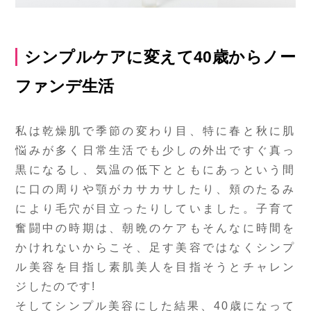
シンプルケアに変えて40歳からノー
ファンデ生活
私は乾燥肌で季節の変わり目、特に春と秋に肌
悩みが多く日常生活でも少しの外出ですぐ真っ
黒になるし、気温の低下とともにあっという間
に口の周りや顎がカサカサしたり、頬のたるみ
により毛穴が目立ったりしていました。子育て
奮闘中の時期は、朝晩のケアもそんなに時間を
かけれないからこそ、足す美容ではなくシンプ
ル美容を目指し素肌美人を目指そうとチャレン
ジしたのです!
そしてシンプル美容にした結果、40歳になって