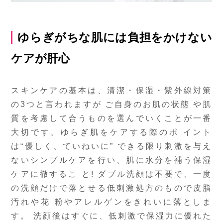
ゆらぎがちな肌には負担をかけない
ケアが肝心
スキンケアの基本は、清潔・保湿・紫外線対策
の3つと言われますが ご自身のお肌の状態 や肌
質を考慮して合うものを選んでいくことが一番
大切です。ゆらぎ肌をケアする際のポ イント
は“優しく、ていねいに” できる限り刺激を与え
ないシンプルケアを行い、肌に水分を補う保湿
ケアに徹するこ と! ダブル洗顔は不要で、一度
の洗顔だけで落とせる低刺激処方のもので皮脂
汚れや花 粉やアレルゲンをきれいに落としま
す。 洗顔後はすぐに、低刺激で保湿力に優れた