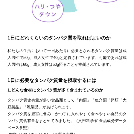
1日にどれくらいのタンパク質を取ればよいのか
私たちの生活において一日あたりに必要とされるタンパク質量は成
人男性で50g、成人女性で40gと定義されています。可能であれば成
人男性は60g、成人女性は50g摂ることが推奨されています。
1日に必要なタンパク質量を摂取するには
1.どんな食材にタンパク質が多く含まれているのか
タンパク質含有量が多い食品類として「肉類」「魚介類「卵類「大
豆製品」「乳製品」があげられます。
タンパク質を豊富に含み、かつ手に入れやすく食べやすい食品のタ
ンパク質含有量をまとめてみました。（文部科学省 食品成分データ
ベース参照）