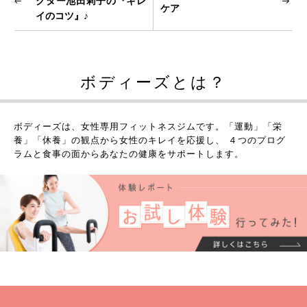
クター池田莉子の『キレ
ケア
イのコツ』♪
ボディーズとは？
ボディーズは、女性専用フィットネスジムです。
「運動」「栄
養」「休養」の観点から女性のキレイを応援し、 ４つのプログ
ラムと食事の面からあなたの健康をサポートします。