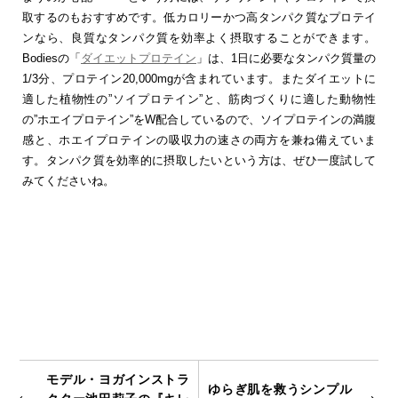
取するのもおすすめです。低カロリーかつ高タンパク質なプロテイ
ンなら、良質なタンパク質を効率よく摂取することができます。
Bodiesの「
ダイエットプロテイン
」は、1日に必要なタンパク質量の
1/3分、プロテイン20,000mgが含まれています。またダイエットに
適した植物性の”ソイプロテイン”と、筋肉づくりに適した動物性
の”ホエイプロテイン”をW配合しているので、ソイプロテインの満腹
感と、ホエイプロテインの吸収力の速さの両方を兼ね備えていま
す。タンパク質を効率的に摂取したいという方は、ぜひ一度試して
みてくださいね。
モデル・ヨガインストラ
ゆらぎ肌を救うシンプル