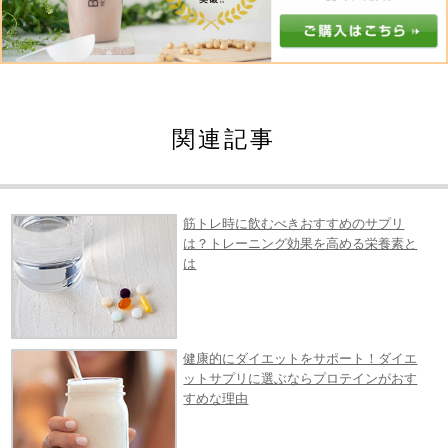
関連記事
筋トレ時に飲むべきおすすめのサプリ
は？トレーニング効果を高める栄養素と
は
健康的にダイエットをサポート！ダイエ
ットサプリに選ぶならプロテインがおす
すめな理由