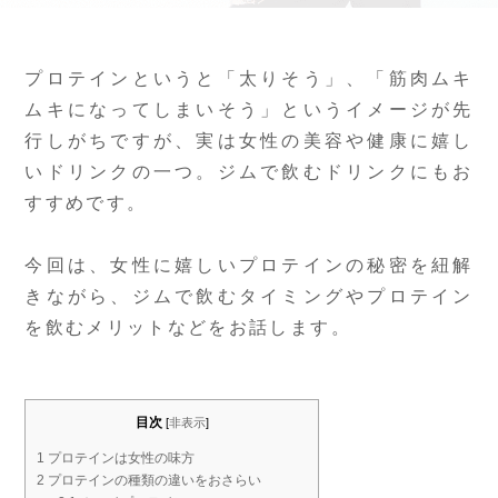
プロテインというと「太りそう」、「筋肉ムキ
ムキになってしまいそう」というイメージが先
行しがちですが、実は女性の美容や健康に嬉し
いドリンクの一つ。ジムで飲むドリンクにもお
すすめです。
今回は、女性に嬉しいプロテインの秘密を紐解
きながら、ジムで飲むタイミングやプロテイン
を飲むメリットなどをお話します。
目次
[
非表示
]
1
プロテインは女性の味方
2
プロテインの種類の違いをおさらい