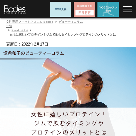
女性専用フィットネスジム Bodies
>
コラム
>
Kiwako-Hori
>
女性に嬉しいプロテイン！ジムで飲むタイミングやプロテインのメリットとは
更新日 : 2022年2月17日