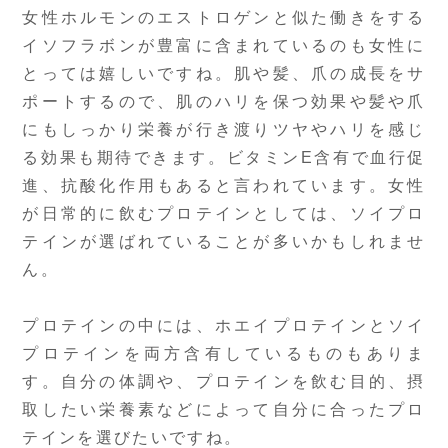
女性ホルモンのエストロゲンと似た働きをする
イソフラボンが豊富に含まれているのも女性に
とっては嬉しいですね。肌や髪、爪の成長をサ
ポートするので、肌のハリを保つ効果や髪や爪
にもしっかり栄養が行き渡りツヤやハリを感じ
る効果も期待できます。ビタミンE含有で血行促
進、抗酸化作用もあると言われています。女性
が日常的に飲むプロテインとしては、ソイプロ
テインが選ばれていることが多いかもしれませ
ん。
プロテインの中には、ホエイプロテインとソイ
プロテインを両方含有しているものもありま
す。自分の体調や、プロテインを飲む目的、摂
取したい栄養素などによって自分に合ったプロ
テインを選びたいですね。