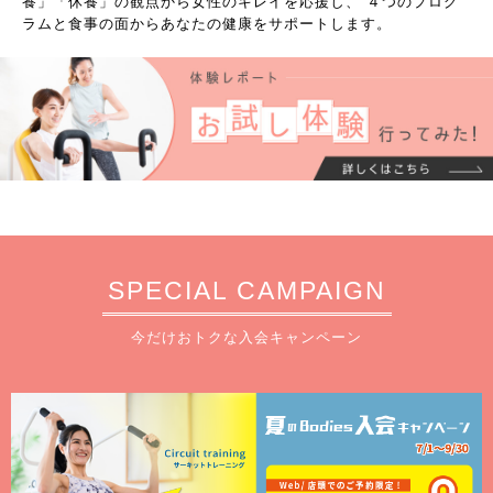
養」「休養」の観点から女性のキレイを応援し、 ４つのプログ
ラムと食事の面からあなたの健康をサポートします。
SPECIAL CAMPAIGN
今だけおトクな入会キャンペーン