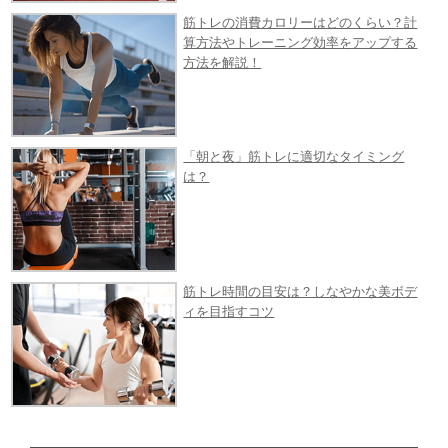
筋トレの消費カロリーはどのくらい？計
算方法やトレーニング効率をアップする
方法を解説！
「朝と夜」筋トレに適切なタイミング
は？
筋トレ時間の目安は？しなやかな美ボデ
ィを目指すコツ