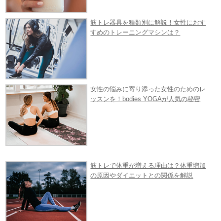
筋トレ器具を種類別に解説！女性におす
すめのトレーニングマシンは？
女性の悩みに寄り添った女性のためのレ
ッスンを！bodies YOGAが人気の秘密
筋トレで体重が増える理由は？体重増加
の原因やダイエットとの関係を解説