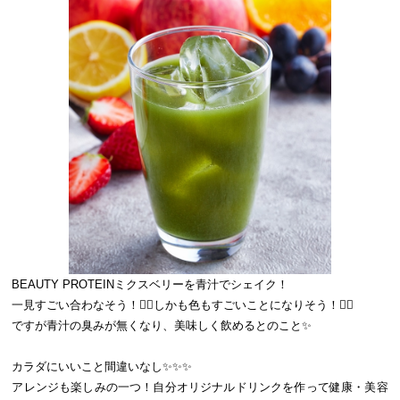
BEAUTY PROTEINミクスベリーを青汁でシェイク！
一見すごい合わなそう！🙋‍♀‍しかも色もすごいことになりそう！🙋‍♀‍
ですが青汁の臭みが無くなり、美味しく飲めるとのこと✨
カラダにいいこと間違いなし✨✨✨
アレンジも楽しみの一つ！自分オリジナルドリンクを作って健康・美容