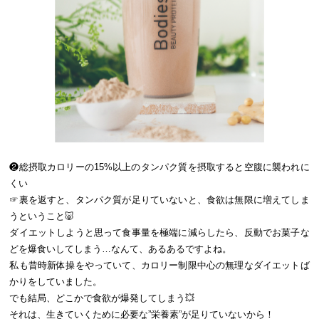
❷総摂取カロリーの15%以上のタンパク質を摂取すると空腹に襲われに
くい
☞裏を返すと、タンパク質が足りていないと、食欲は無限に増えてしま
うということ🐷
ダイエットしようと思って食事量を極端に減らしたら、反動でお菓子な
どを爆食いしてしまう…なんて、あるあるですよね。
私も昔時新体操をやっていて、カロリー制限中心の無理なダイエットば
かりをしていました。
でも結局、どこかで食欲が爆発してしまう💥
それは、生きていくために必要な”栄養素”が足りていないから！