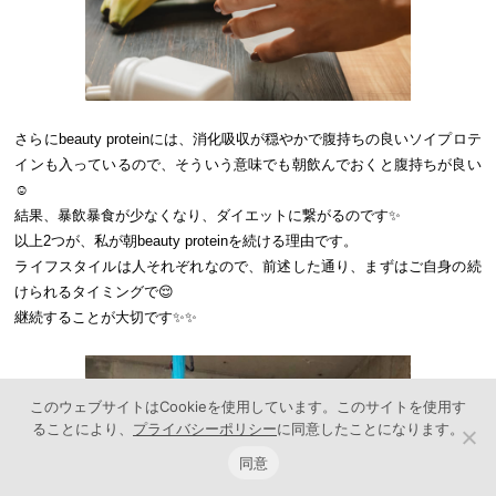
さらにbeauty proteinには、消化吸収が穏やかで腹持ちの良いソイプロテ
インも入っているので、そういう意味でも朝飲んでおくと腹持ちが良い
☺️
結果、暴飲暴食が少なくなり、ダイエットに繋がるのです✨
以上2つが、私が朝beauty proteinを続ける理由です。
ライフスタイルは人それぞれなので、前述した通り、まずはご自身の続
けられるタイミングで😌
継続することが大切です✨✨
このウェブサイトはCookieを使用しています。このサイトを使用す
ることにより、
プライバシーポリシー
に同意したことになります。
同意