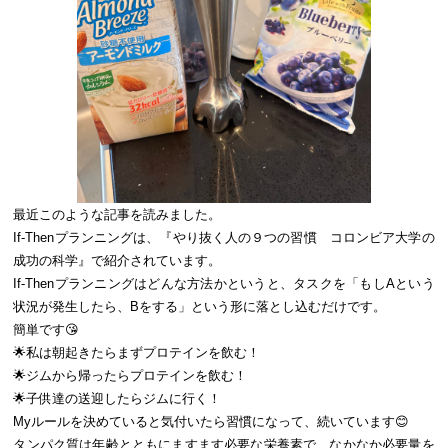
最近このような記事を読みました。
If-Thenプランニングは、『やり抜く人の９つの習慣 コロンビア大学の
成功の科学』で紹介されています。
If-Thenプランニングはどんな方法かというと、タスクを「もしAという
状況が発生したら、Bをする」という形に落とし込むだけです。
簡単です😘
🌟私は朝起きたらまずプロテインを飲む！
🌟ジムから帰ったらプロテインを飲む！
🌟子供達の送迎したらジムに行く！
Myルールを決めていると気付いたら習慣になって、続いています😊
タンパク質は年齢とともにますます必要な栄養素で、なかなか必要量を