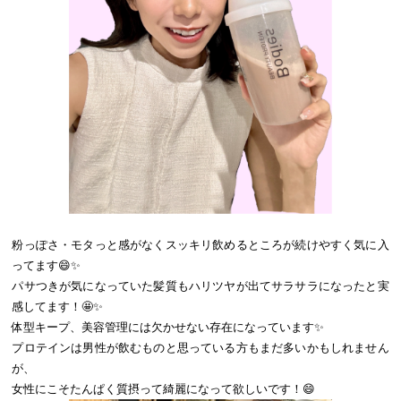
粉っぽさ・モタっと感がなくスッキリ飲めるところが続けやすく気に入
ってます😄✨
パサつきが気になっていた髪質もハリツヤが出てサラサラになったと実
感してます！🤩✨
体型キープ、美容管理には欠かせない存在になっています✨
プロテインは男性が飲むものと思っている方もまだ多いかもしれません
が、
女性にこそたんぱく質摂って綺麗になって欲しいです！😄