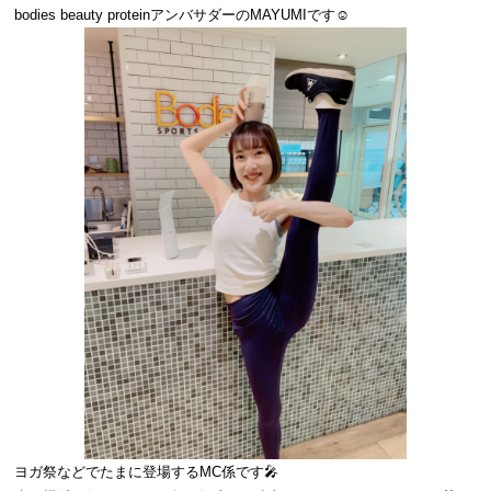
bodies beauty proteinアンバサダーのMAYUMIです☺️
ヨガ祭などでたまに登場するMC係です🎤