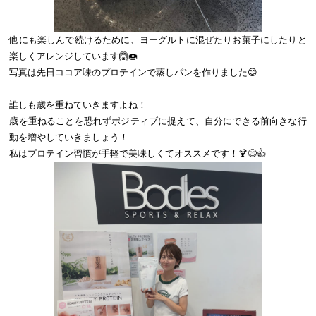
他にも楽しんで続けるために、ヨーグルトに混ぜたりお菓子にしたりと
楽しくアレンジしています🙆🍩
写真は先日ココア味のプロテインで蒸しパンを作りました😊
誰しも歳を重ねていきますよね！
歳を重ねることを恐れずポジティブに捉えて、自分にできる前向きな行
動を増やしていきましょう！
私はプロテイン習慣が手軽で美味しくてオススメです！🍹😄👍