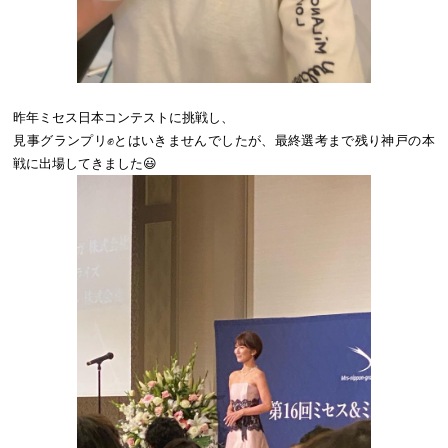
昨年ミセス日本コンテストに挑戦し、
見事グランプリ✊とはいきませんでしたが、最終選考まで残り神戸の本
戦に出場してきました😃