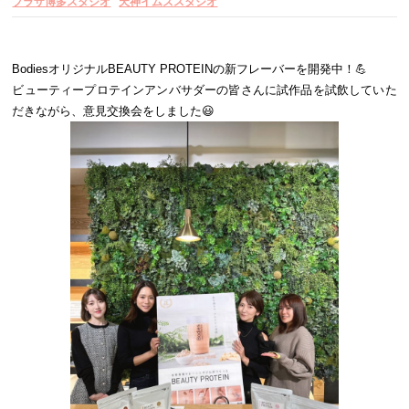
プラザ博多スタジオ
天神イムズスタジオ
BodiesオリジナルBEAUTY PROTEINの新フレーバーを開発中！💪
ビューティープロテインアンバサダーの皆さんに試作品を試飲していた
だきながら、意見交換会をしました😃