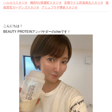
ハルカススタジオ
梅田NU茶屋町スタジオ
京都ラクエ四条烏丸スタジオ
阪
急西宮ガーデンズスタジオ
アミュプラザ博多スタジオ
こんにちは！
BEAUTY PROTEINアンバサダーのchieです！