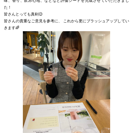
味、香り、飲み心地、などなど評価シートを完成させていただきまし
た！
皆さんとっても真剣😉
皆さんの貴重なご意見を参考に、 これから更にブラッシュアップしてい
きます🌈