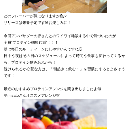
どのフレーバーが気になりますか💁？
リリースは来春予定です🌸お楽しみに！
今回アンバサダーの皆さんとのワイワイ雑談する中で気づいたのが
全員”プロテイン朝飲む派”！！！
朝は毎日のルーティーンにしやすいんですね😉
日中や夜はその日のスケジュールによって時間や食事も変わってくるか
ら、プロテイン飲み忘れがち！
続けられるか心配な方は、「朝起きて飲む！」を習慣にするとよさそう
です！
最近のおすすめプロテインアレンジを聞き出しましたよ🧐
💛misatoさんオススメアレンジ💛