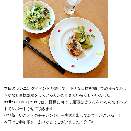
本日のランニングイベントを通して、小さな目標を掲げて頑張ってみよ
うかなと目標設定をしている方がたくさんいらっしゃいました。
bodies running clubでは、目標に向けて頑張る皆さんをいろんなイベン
トでサポートさせて頂きます!!
ぜひ新しいことへのチャレンジ、一歩踏み出してみてくださいね！！
本日はご参加頂き、ありがとうございました！(^_^)♪