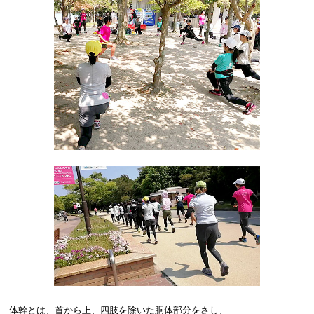
体幹とは、首から上、四肢を除いた胴体部分をさし、