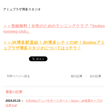
アミュプラザ博多スタジオ
＞＞登録無料！女性のためのランニングクラブ『bodies
running club』
＞＞JR博多駅直結！JR博多シティの8F！Bodiesアミ
ュプラザ博多スタジオについてはコチラ！
TOPページへ戻る
前の記事
次の記事
最新の記事
2024.03.15 ：
✨Bodiesアンバサダーリポート～Nana～🌿体型キープが
出来る🌿