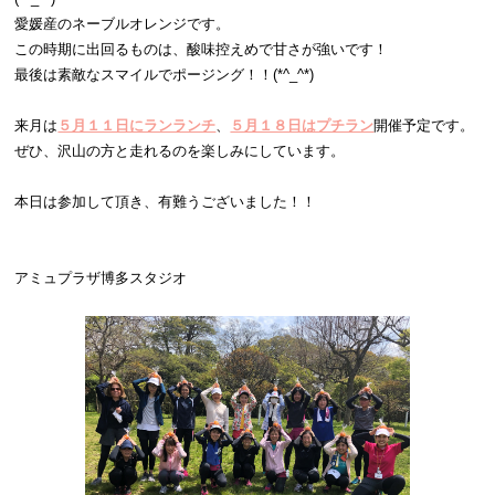
愛媛産のネーブルオレンジです。
この時期に出回るものは、酸味控えめで甘さが強いです！
最後は素敵なスマイルでポージング！！(*^_^*)
来月は
５月１１日にランランチ
、
５月１８日はプチラン
開催予定です。
ぜひ、沢山の方と走れるのを楽しみにしています。
本日は参加して頂き、有難うございました！！
アミュプラザ博多スタジオ