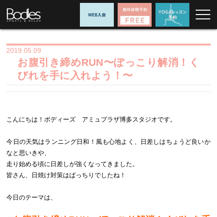
2019.05.09
お腹引き締めRUN〜ぽっこり解消！く
びれを手に入れよう！〜
こんにちは！ボディーズ アミュプラザ博多スタジオです。
今日の天気はランニング日和！風も心地よく、日差しはちょうど良いか
なと思いきや、
走り始める頃に日差しが強くなってきました。
皆さん、日焼け対策はばっちりでしたね！
今日のテーマは、