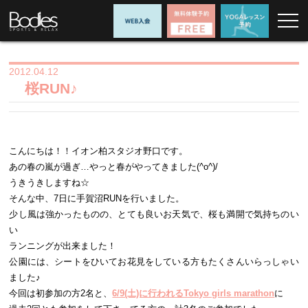
2012.04.12
桜RUN♪
こんにちは！！イオン柏スタジオ野口です。
あの春の嵐が過ぎ…やっと春がやってきました(^o^)/
うきうきしますね☆
そんな中、7日に手賀沼RUNを行いました。
少し風は強かったものの、とても良いお天気で、桜も満開で気持ちのい
い
ランニングが出来ました！
公園には、シートをひいてお花見をしている方もたくさんいらっしゃい
ました♪
今回は初参加の方2名と、
6/9(土)に行われるTokyo girls marathon
に