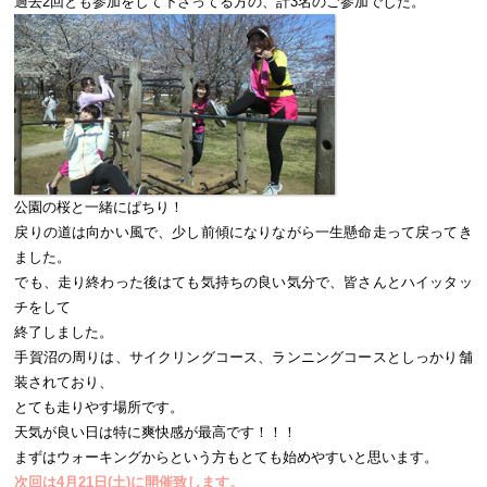
過去2回とも参加をして下さってる方の、計3名のご参加でした。
公園の桜と一緒にぱちり！
戻りの道は向かい風で、少し前傾になりながら一生懸命走って戻ってき
ました。
でも、走り終わった後はても気持ちの良い気分で、皆さんとハイッタッ
チをして
終了しました。
手賀沼の周りは、サイクリングコース、ランニングコースとしっかり舗
装されており、
とても走りやす場所です。
天気が良い日は特に爽快感が最高です！！！
まずはウォーキングからという方もとても始めやすいと思います。
次回は4月21日(土)に開催致します。