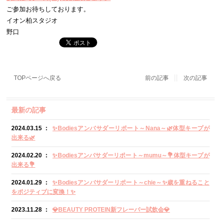
ご参加お待ちしております。
イオン柏スタジオ
野口
TOPページへ戻る
前の記事
次の記事
最新の記事
2024.03.15 ：
✨Bodiesアンバサダーリポート～Nana～🌿体型キープが
出来る🌿
2024.02.20 ：
✨Bodiesアンバサダーリポート～mumu～💐体型キープが
出来る💐
2024.01.29 ：
✨Bodiesアンバサダーリポート～chie～✨歳を重ねること
をポジティブに変換！✨
2023.11.28 ：
💎BEAUTY PROTEIN新フレーバー試飲会💎