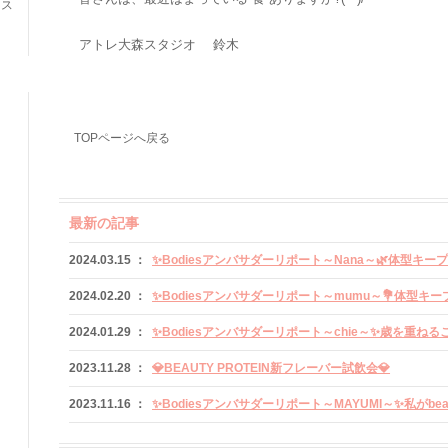
ネス
アトレ大森スタジオ 鈴木
TOPページへ戻る
最新の記事
2024.03.15 ：
✨Bodiesアンバサダーリポート～Nana～🌿体型キー
2024.02.20 ：
✨Bodiesアンバサダーリポート～mumu～💐体型キー
2024.01.29 ：
✨Bodiesアンバサダーリポート～chie～✨歳を重ね
2023.11.28 ：
💎BEAUTY PROTEIN新フレーバー試飲会💎
2023.11.16 ：
✨Bodiesアンバサダーリポート～MAYUMI～✨私がbeau