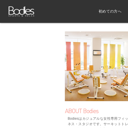
初めての方へ
Bodiesはカジュアルな女性専用フィ
ネス・スタジオです。サーキットト