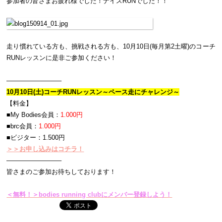
参加者の皆さまお疲れ様でした！ナイスRUNでした！！
走り慣れている方も、挑戦される方も、10月10日(毎月第2土曜)のコーチ
RUNレッスンに是非ご参加ください！
————————–
10月10日(土)コーチRUNレッスン～ペース走にチャレンジ～
【料金】
■My Bodies会員：
1.000円
■brc会員：
1.000円
■ビジター：1.500円
＞＞お申し込みはコチラ！
————————–
皆さまのご参加お待ちしております！
＜無料！＞bodies running clubにメンバー登録しよう！