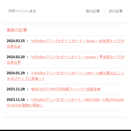
TOPページへ戻る
前の記事
次の記事
最新の記事
2024.03.15 ：
✨Bodiesアンバサダーリポート～Nana～🌿体型キープが
出来る🌿
2024.02.20 ：
✨Bodiesアンバサダーリポート～mumu～💐体型キープが
出来る💐
2024.01.29 ：
✨Bodiesアンバサダーリポート～chie～✨歳を重ねること
をポジティブに変換！✨
2023.11.28 ：
💎BEAUTY PROTEIN新フレーバー試飲会💎
2023.11.16 ：
✨Bodiesアンバサダーリポート～MAYUMI～✨私がbeauty
proteinを朝飲む理由！