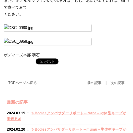
また、ホノルルマラソンいかれる方は、もし、お店が出ていれば、朝市
で食べてみて
ください。
ボディーズ本部 羽石
TOPページへ戻る
前の記事
次の記事
最新の記事
2024.03.15 ：
✨Bodiesアンバサダーリポート～Nana～🌿体型キープが
出来る🌿
2024.02.20 ：
✨Bodiesアンバサダーリポート～mumu～💐体型キープが