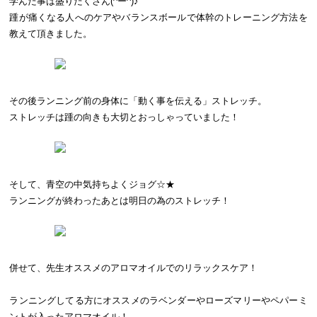
学んだ事は盛りだくさん(^ー^)♪
踵が痛くなる人へのケアやバランスボールで体幹のトレーニング方法を
教えて頂きました。
その後ランニング前の身体に「動く事を伝える」ストレッチ。
ストレッチは踵の向きも大切とおっしゃっていました！
そして、青空の中気持ちよくジョグ☆★
ランニングが終わったあとは明日の為のストレッチ！
併せて、先生オススメのアロマオイルでのリラックスケア！
ランニングしてる方にオススメのラベンダーやローズマリーやペパーミ
ントが入ったアロマオイル！