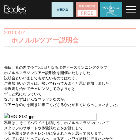
2011.08.01
ホノルルツアー説明会
先日、丸の内で今年5回目となるボディーズランニングクラブ
ホノルルマラソンツアー説明会を開催いたしました。
説明会といいましてもかたいものではなく、
ご参加頂いた方々は、勢いで行ってみようと思い参加しました！
最近走り始めてチャレンジしてみようかと…
ずっと気になっていて…
などとまずはどんなマラソンなのか、
ツアーなのかを聞きに来てくださるかたが多くいらっしゃいました。
私達は、そこでハワイのお話しや、ホノルルマラソンについて、
スタッフのサポートや体験談などをお話しして
不安を取り除きチャレンジに変えれたらと思っております。
少しでも気になっていらっしゃる方、ハワイ旅行に行きたいかた、