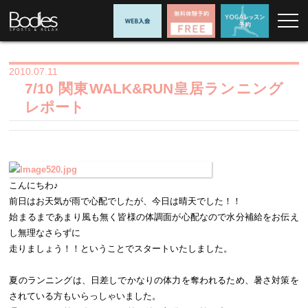
2010.07.11
7/10 関東WALK&RUN皇居ランニング
レポート
こんにちわ♪
前日はお天気が雨で心配でしたが、今日は晴天でした！！
始まるまであまり風も無く皆様の体調面が心配なので水分補給をお伝え
し無理なさらずに
走りましょう！！ということでスタートいたしました。
夏のランニングは、日差しでかなりの体力を奪われるため、暑さ対策を
されている方もいらっしゃいました。