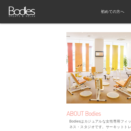
初めての方へ
Bodiesはカジュアルな女性専用フィ
ネス・スタジオです。サーキットト