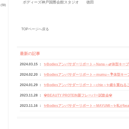
ボディーズ神戸国際会館スタジオ 徳田
59)
TOPページへ戻る
最新の記事
2024.03.15 ：
✨Bodiesアンバサダーリポート～Nana～🌿体型キー
2024.02.20 ：
✨Bodiesアンバサダーリポート～mumu～💐体型キー
2024.01.29 ：
✨Bodiesアンバサダーリポート～chie～✨歳を重ね
2023.11.28 ：
💎BEAUTY PROTEIN新フレーバー試飲会💎
2023.11.16 ：
✨Bodiesアンバサダーリポート～MAYUMI～✨私がbeau