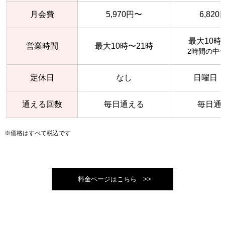
月会費
5,970円〜
6,82
最大10時
営業時間
最大10時〜21時
2時間の中
定休日
なし
日曜日
通える回数
毎日通える
毎日通
※価格はすべて税込です
料金ページはこちら >>