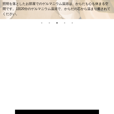
エントランス
地下鉄有楽町駅、日比谷駅直結、JR有楽町駅から徒歩3分。通いやすい立
地なので、お仕事帰りやお買い物ついでにお通いいただけます。