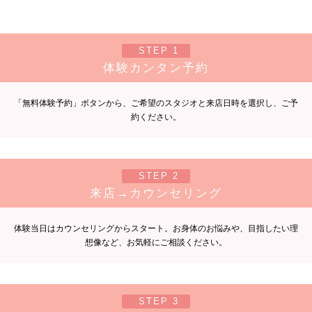
STEP 1
体験カンタン予約
「無料体験予約」ボタンから、ご希望のスタジオと来店日時を選択し、ご予
約ください。
STEP 2
来店→カウンセリング
体験当日はカウンセリングからスタート。お身体のお悩みや、目指したい理
想像など、お気軽にご相談ください。
STEP 3