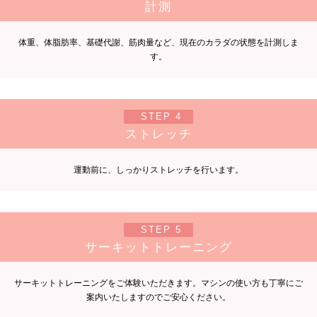
計測
体重、体脂肪率、基礎代謝、筋肉量など、現在のカラダの状態を計測しま
す。
STEP 4
ストレッチ
運動前に、しっかりストレッチを行います。
STEP 5
サーキットトレーニング
サーキットトレーニングをご体験いただきます。マシンの使い方も丁寧にご
案内いたしますのでご安心ください。