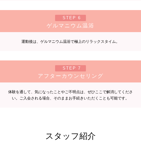
STEP 6
ゲルマニウム温浴
運動後は、ゲルマニウム温浴で極上のリラックスタイム。
STEP 7
アフターカウンセリング
体験を通して、気になったことやご不明点は、ぜひここで解消してくださ
い。ご入会される場合、そのままお手続きいただくことも可能です。
スタッフ紹介