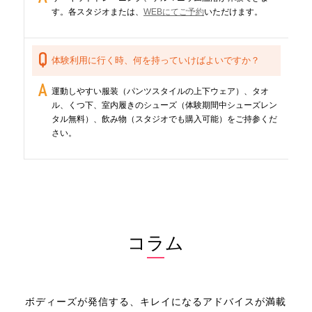
す。各スタジオまたは、
WEBにてご予約
いただけます。
体験利用に行く時、何を持っていけばよいですか？
運動しやすい服装（パンツスタイルの上下ウェア）、タオ
ル、くつ下、室内履きのシューズ（体験期間中シューズレン
タル無料）、飲み物（スタジオでも購入可能）をご持参くだ
さい。
コラム
ボディーズが発信する、キレイになるアドバイスが満載