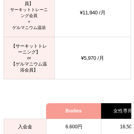
員】
サーキットトレーニ
¥11,940 /月
ング会員
+
ゲルマニウム温浴
【サーキットトレ
ーニング】
¥5,970 /月
or
【ゲルマニウム温
浴会員】
Bodies
女性専用
入会金
6.600円
16,50