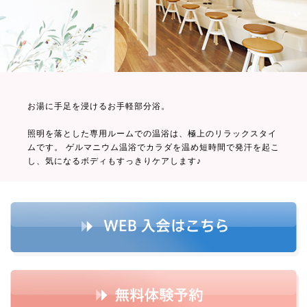
お湯に手足を浸けるお手軽部分浴。
照明を落とした専用ルームでの温浴は、極上のリラックスタイ
ムです。 ゲルマニウム温浴でカラダを温め短時間で発汗を起こ
し、気になるボディもすっきりケアします♪