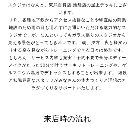
スタジオはなんと、東武百貨店 池袋店の屋上デッキにござ
います。
ＪＲ、各種地下鉄からアクセス抜群なことや駅直結の商業
施設のため雨の日も濡れずにお通いいただける魅力的なス
タジオですが、なんといってもガラス張りのスタジオから
見える景色がとってもきれいです。 朝、夕方、夜と様変わ
りする空を見ながらトレーニングできる日々は格別です。
もちろん、サービス内容も充実！予約不要で全身ボディー
メイクがたった30分で叶うサーキットトレーニングや、ゲ
ルマニウム温浴でデトックスもすることが出来ます。 経験
と知識豊富なスタッフがみなさんの体力づくりと理想のカ
ラダづくりをサポートいたします。
来店時の流れ