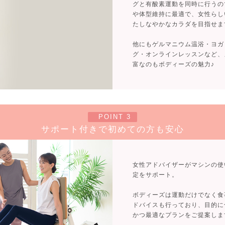
グと有酸素運動を同時に行うの
や体型維持に最適で、女性らし
たしなやかなカラダを目指せま
他にもゲルマニウム温浴・ヨガ
グ・オンラインレッスンなど、
富なのもボディーズの魅力♪
POINT 3
サポート付きで初めての方も安心
女性アドバイザーがマシンの使
定をサポート。
ボディーズは運動だけでなく食
ドバイスも行っており、目的に
かつ最適なプランをご提案しま