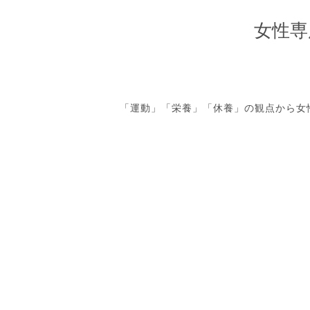
女性専
「運動」「栄養」「休養」の観点から女