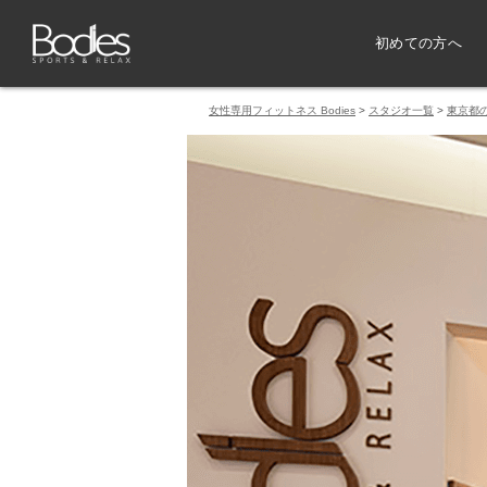
初めての方へ
女性専用フィットネス Bodies
>
スタジオ一覧
>
東京都