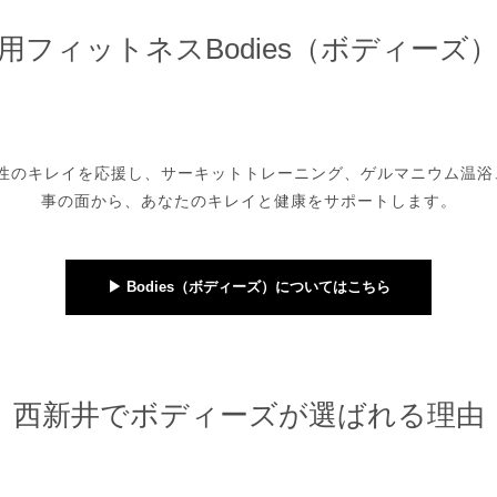
用フィットネスBodies（ボディーズ
性のキレイを応援し、サーキットトレーニング、ゲルマニウム温浴
事の面から、あなたのキレイと健康をサポートします。
▶︎ Bodies（ボディーズ）についてはこちら
西新井でボディーズが選ばれる理由