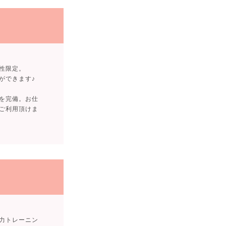
性限定。
ができます♪
を完備。お仕
ご利用頂けま
力トレーニン