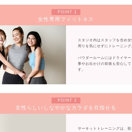
POINT 1
女性専用フィットネス
スタジオ内はスタッフを含め女
周りを気にせずにトレーニング
パウダールームにはドライヤー
事やお出かけの前後も安心して
す。
POINT 2
女性らしいしなやかなカラダを目指せる
サーキットトレーニングは、筋