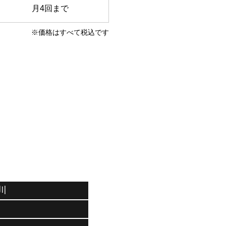
月4回まで
※価格はすべて税込です
川