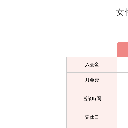
女
入会金
月会費
営業時間
定休日