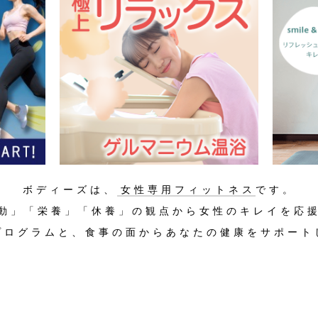
ボディーズは、
女性専用フィットネス
です。
動」「栄養」「休養」の観点から女性のキレイを応
プログラムと、食事の面からあなたの健康をサポート