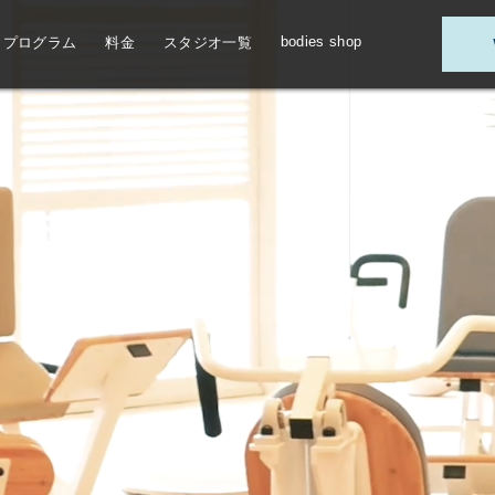
bodies shop
プログラム
料金
スタジオ一覧