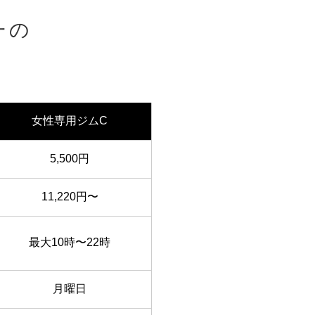
一の
現
女性専用ジムC
5,500円
11,220円〜
最大10時〜22時
月曜日