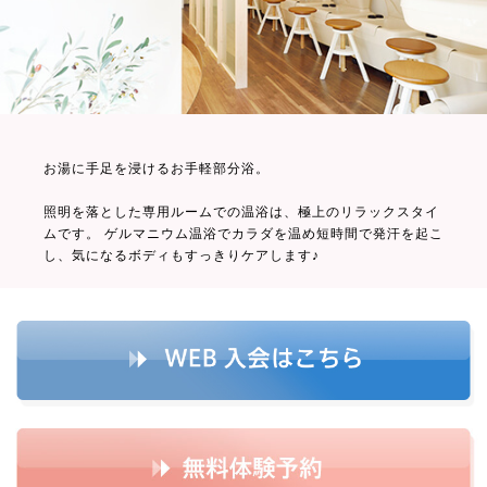
お湯に手足を浸けるお手軽部分浴。
照明を落とした専用ルームでの温浴は、極上のリラックスタイ
ムです。 ゲルマニウム温浴でカラダを温め短時間で発汗を起こ
し、気になるボディもすっきりケアします♪