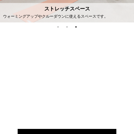
8種の油圧式マシンを使用した筋トレ（無酸素運動）と、有酸素運動を繰
り返し行います。1回30分のトレーニングで、初心者の方でも簡単に全身
鍛えることができます。