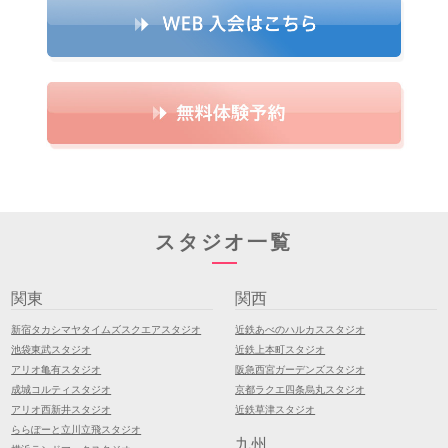
スタジオ一覧
関東
関西
新宿タカシマヤタイムズスクエアスタジオ
近鉄あべのハルカススタジオ
池袋東武スタジオ
近鉄上本町スタジオ
アリオ亀有スタジオ
阪急西宮ガーデンズスタジオ
成城コルティスタジオ
京都ラクエ四条烏丸スタジオ
アリオ西新井スタジオ
近鉄草津スタジオ
ららぽーと立川立飛スタジオ
九州