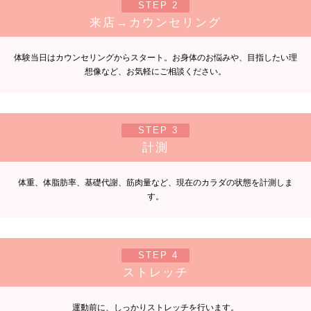
STEP 2
来店→カウンセリング
体験当日はカウンセリングからスタート。お身体のお悩みや、目指したい理
想像など、お気軽にご相談ください。
STEP 3
計測
体重、体脂肪率、基礎代謝、筋肉量など、現在のカラダの状態を計測しま
す。
STEP 4
ストレッチ
運動前に、しっかりストレッチを行います。