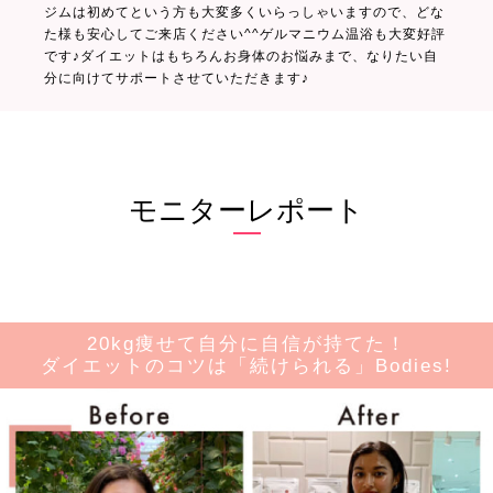
ジムは初めてという方も大変多くいらっしゃいますので、どな
た様も安心してご来店ください^^ゲルマニウム温浴も大変好評
です♪ダイエットはもちろんお身体のお悩みまで、なりたい自
分に向けてサポートさせていただきます♪
モニターレポート
20kg痩せて自分に自信が持てた！
ダイエットのコツは「続けられる」Bodies!