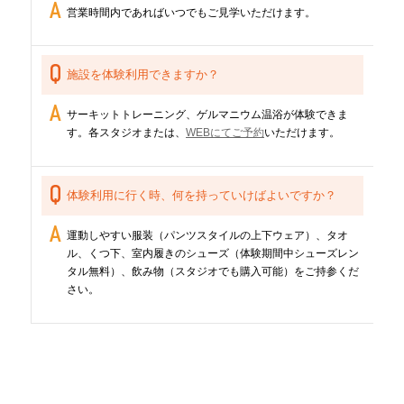
営業時間内であればいつでもご見学いただけます。
施設を体験利用できますか？
サーキットトレーニング、ゲルマニウム温浴が体験できま
す。各スタジオまたは、
WEBにてご予約
いただけます。
体験利用に行く時、何を持っていけばよいですか？
運動しやすい服装（パンツスタイルの上下ウェア）、タオ
ル、くつ下、室内履きのシューズ（体験期間中シューズレン
タル無料）、飲み物（スタジオでも購入可能）をご持参くだ
さい。