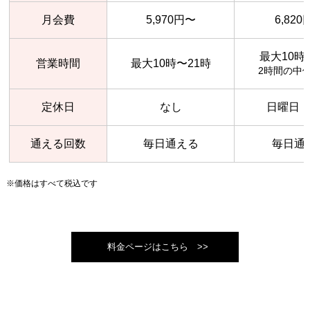
月会費
5,970円〜
6,82
最大10時
営業時間
最大10時〜21時
2時間の中
定休日
なし
日曜日
通える回数
毎日通える
毎日通
※価格はすべて税込です
料金ページはこちら >>