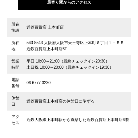
最寄り駅からのアクセス
所在
近鉄百貨店 上本町店
施設
所在
543-8543 大阪府大阪市天王寺区上本町６丁目１－５５
地
近鉄百貨店上本町店6F
営業
平日 10:00～21:00（最終チェックイン20:30）
時間
土日祝 10:00～20:00（最終チェックイン19:30）
電話
06-6777-3230
番号
休館
近鉄百貨店上本町店の休館日に準ずる
日
アク
近鉄大阪線上本町駅から直結した近鉄百貨店上本町店6階
セス