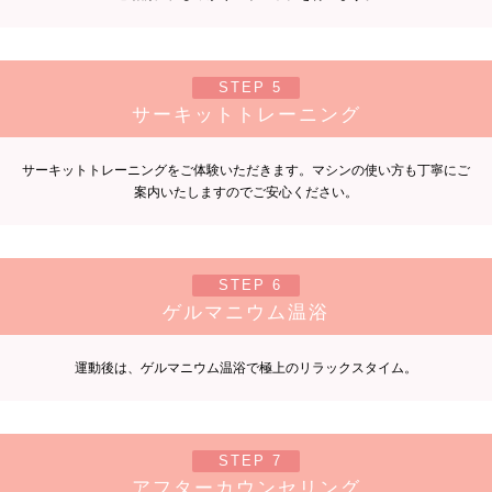
STEP 5
サーキットトレーニング
サーキットトレーニングをご体験いただきます。マシンの使い方も丁寧にご
案内いたしますのでご安心ください。
STEP 6
ゲルマニウム温浴
運動後は、ゲルマニウム温浴で極上のリラックスタイム。
STEP 7
アフターカウンセリング