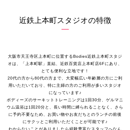
近鉄上本町スタジオの特徴
大阪市天王寺区上本町に位置するBodies近鉄上本町スタジ
オは、「上本町駅」直結、近鉄百貨店上本町店6Fにあり、
とても便利な立地です！
20代の方から80代の方まで、大変幅広い年齢層の方にご利
用いただいており、特に主婦の方のご利用が多いスタジオ
になっています♪
ボディーズのサーキットトレーニングは1回30分、ゲルマニ
ウム温浴は1回20分と、長い時間に縛られることなく、さら
に予約不要なため、お買い物やお友だちとのランチの前後
にサクッとご利用いただくことが可能です♪
わからないことがありましたら経験豊富なスタッフへなん