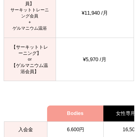
員】
サーキットトレーニ
¥11,940 /月
ング会員
+
ゲルマニウム温浴
【サーキットトレ
ーニング】
¥5,970 /月
or
【ゲルマニウム温
浴会員】
Bodies
女性専用
入会金
6.600円
16,50