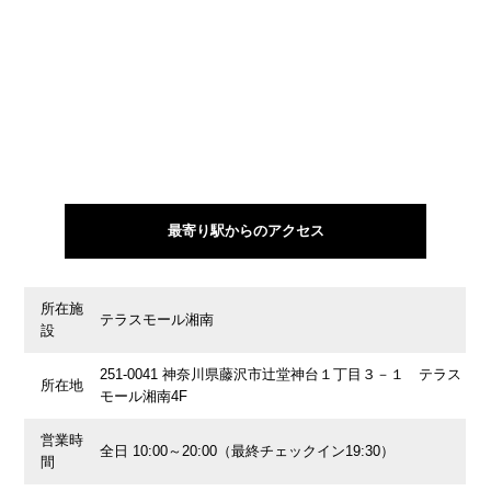
最寄り駅からのアクセス
所在施
テラスモール湘南
設
251-0041 神奈川県藤沢市辻堂神台１丁目３－１ テラス
所在地
モール湘南4F
営業時
全日 10:00～20:00（最終チェックイン19:30）
間