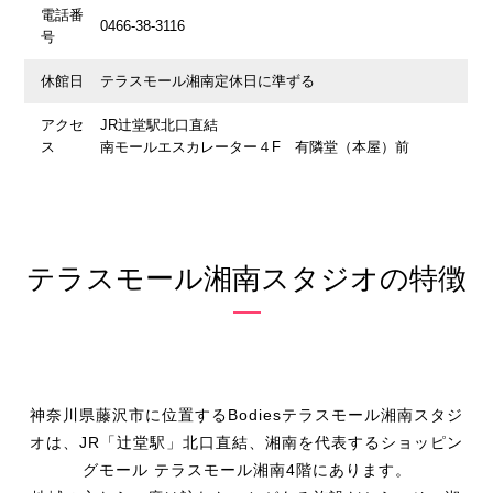
電話番
0466-38-3116
号
休館日
テラスモール湘南定休日に準ずる
アクセ
JR辻堂駅北口直結
ス
南モールエスカレーター４F 有隣堂（本屋）前
テラスモール湘南スタジオの特徴
神奈川県藤沢市に位置するBodiesテラスモール湘南スタジ
オは、JR「辻堂駅」北口直結、湘南を代表するショッピン
グモール テラスモール湘南4階にあります。