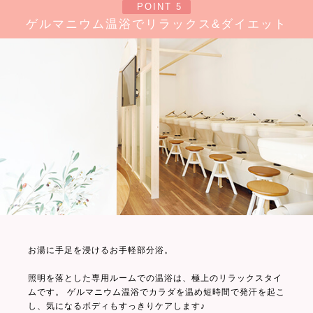
POINT 5
ゲルマニウム温浴でリラックス&ダイエット
お湯に手足を浸けるお手軽部分浴。
照明を落とした専用ルームでの温浴は、極上のリラックスタイ
ムです。 ゲルマニウム温浴でカラダを温め短時間で発汗を起こ
し、気になるボディもすっきりケアします♪