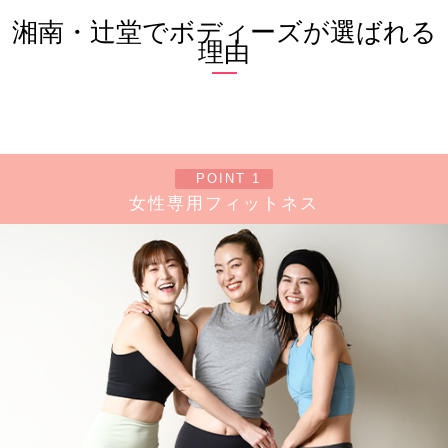
湘南・辻堂でボディーズが選ばれる
理由
POINT 1
女性専用フィットネス