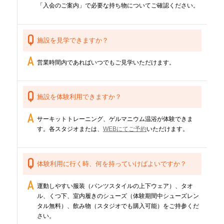
「入会のご案内」で必要な持ち物についてご確認ください。
施設を見学できますか？
営業時間内であればいつでもご見学いただけます。
施設を体験利用できますか？
サーキットトレーニング、ゲルマニウム温浴が体験できま
す。各スタジオまたは、
WEBにてご予約
いただけます。
体験利用に行く時、何を持っていけばよいですか？
運動しやすい服装（パンツスタイルの上下ウェア）、タオ
ル、くつ下、室内履きのシューズ（体験期間中シューズレン
タル無料）、飲み物（スタジオでも購入可能）をご持参くだ
さい。