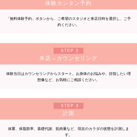
体験カンタン予約
「無料体験予約」ボタンから、ご希望のスタジオと来店日時を選択し、ご予
約ください。
STEP 2
来店→カウンセリング
体験当日はカウンセリングからスタート。お身体のお悩みや、目指したい理
想像など、お気軽にご相談ください。
STEP 3
計測
体重、体脂肪率、基礎代謝、筋肉量など、現在のカラダの状態を計測しま
す。