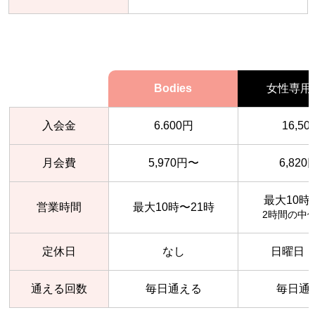
Bodies
女性専用
入会金
6.600円
16,50
月会費
5,970円〜
6,82
最大10時
営業時間
最大10時〜21時
2時間の中
定休日
なし
日曜日
通える回数
毎日通える
毎日通