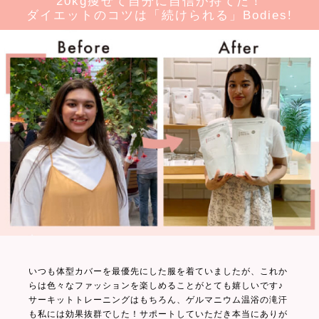
20kg痩せて自分に自信が持てた！
ダイエットのコツは「続けられる」Bodies!
いつも体型カバーを最優先にした服を着ていましたが、これか
らは色々なファッションを楽しめることがとても嬉しいです♪
サーキットトレーニングはもちろん、ゲルマニウム温浴の滝汗
も私には効果抜群でした！サポートしていただき本当にありが