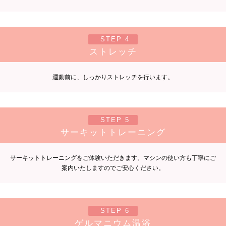
STEP 4
ストレッチ
運動前に、しっかりストレッチを行います。
STEP 5
サーキットトレーニング
サーキットトレーニングをご体験いただきます。マシンの使い方も丁寧にご
案内いたしますのでご安心ください。
STEP 6
ゲルマニウム温浴