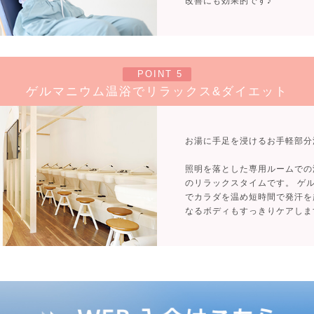
改善にも効果的です♪
POINT 5
ゲルマニウム温浴でリラックス&ダイエット
お湯に手足を浸けるお手軽部分
照明を落とした専用ルームでの
のリラックスタイムです。 ゲ
でカラダを温め短時間で発汗を
なるボディもすっきりケアしま