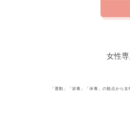
女性専
「運動」「栄養」「休養」の観点から女