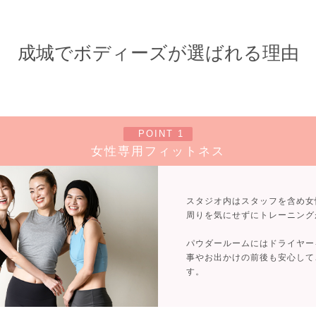
成城でボディーズが選ばれる理由
POINT 1
女性専用フィットネス
スタジオ内はスタッフを含め女
周りを気にせずにトレーニング
パウダールームにはドライヤー
事やお出かけの前後も安心して
す。