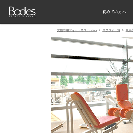
初めての方へ
女性専用フィットネス Bodies
>
スタジオ一覧
>
東京