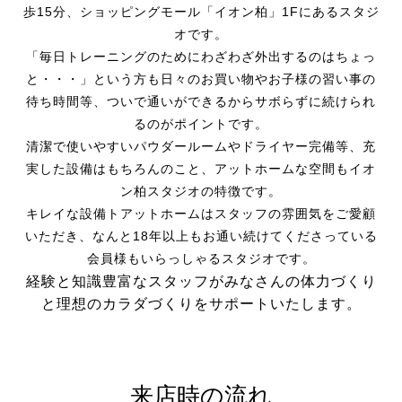
歩15分、ショッピングモール「イオン柏」1Fにあるスタジ
オです。
「毎日トレーニングのためにわざわざ外出するのはちょっ
と・・・」という方も日々のお買い物やお子様の習い事の
待ち時間等、ついで通いができるからサボらずに続けられ
るのがポイントです。
清潔で使いやすいパウダールームやドライヤー完備等、充
実した設備はもちろんのこと、アットホームな空間もイオ
ン柏スタジオの特徴です。
キレイな設備トアットホームはスタッフの雰囲気をご愛顧
いただき、なんと18年以上もお通い続けてくださっている
会員様もいらっしゃるスタジオです。
経験と知識豊富なスタッフがみなさんの体力づくり
と理想のカラダづくりをサポートいたします。
来店時の流れ