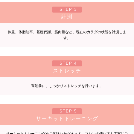
STEP 3
計測
体重、体脂肪率、基礎代謝、筋肉量など、現在のカラダの状態を計測しま
す。
STEP 4
ストレッチ
運動前に、しっかりストレッチを行います。
STEP 5
サーキットトレーニング
サーキットトレーニングをご体験いただきます。マシンの使い方も丁寧にご