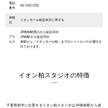
電話
04-7142-7201
番号
休館
イオンモール柏定休日に準ずる
日
JR南柏駅西口から徒歩15分
アク
JR柏駅から徒歩20分
セス
各駅から「イオンモール柏」までのシャトルバスが運行さ
れております。
イオン柏スタジオの特徴
千葉県柏市に位置するイオン柏スタジオはJR南柏駅から徒