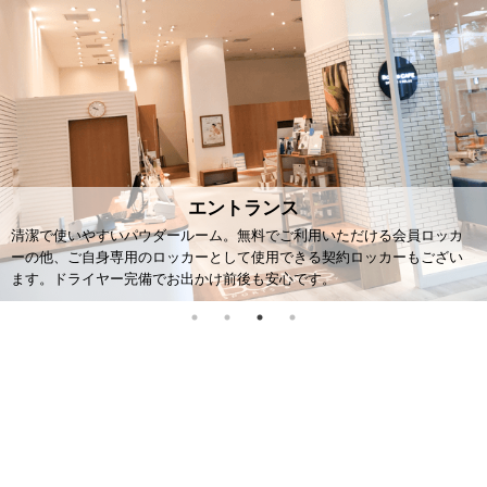
パウダールーム
JR南柏駅西口から徒歩15分、イオンモール柏ショッピングセンター1F。
日々のお買い物ついでや、お仕事帰り、お子さまの習い事時間に合わせ
てお通いいただけます。