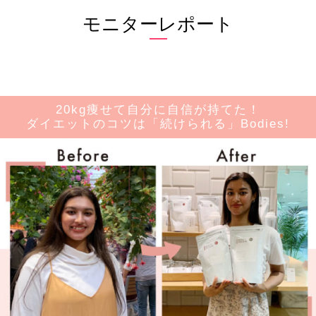
モニターレポート
20kg痩せて自分に自信が持てた！
ダイエットのコツは「続けられる」Bodies!