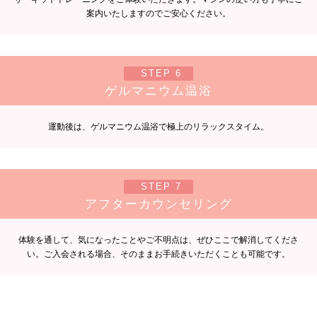
案内いたしますのでご安心ください。
STEP 6
ゲルマニウム温浴
運動後は、ゲルマニウム温浴で極上のリラックスタイム。
STEP 7
アフターカウンセリング
体験を通して、気になったことやご不明点は、ぜひここで解消してくださ
い。ご入会される場合、そのままお手続きいただくことも可能です。