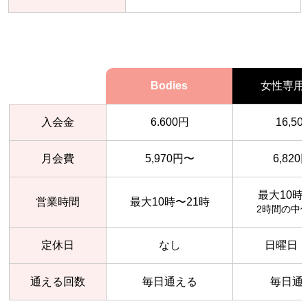
Bodies
女性専用
入会金
6.600円
16,50
月会費
5,970円〜
6,82
最大10時
営業時間
最大10時〜21時
2時間の中
定休日
なし
日曜日
通える回数
毎日通える
毎日通