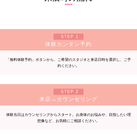
STEP 1
体験カンタン予約
「無料体験予約」ボタンから、ご希望のスタジオと来店日時を選択し、ご予
約ください。
STEP 2
来店→カウンセリング
体験当日はカウンセリングからスタート。お身体のお悩みや、目指したい理
想像など、お気軽にご相談ください。