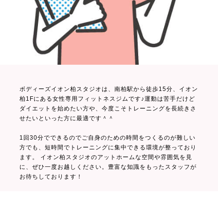
ボディーズイオン柏スタジオは、南柏駅から徒歩15分、イオン
柏1Fにある女性専用フィットネスジムです♪運動は苦手だけど
ダイエットを始めたい方や、今度こそトレーニングを長続きさ
せたいといった方に最適です＾＾
1回30分でできるのでご自身のための時間をつくるのが難しい
方でも、短時間でトレーニングに集中できる環境が整っており
ます。 イオン柏スタジオのアットホームな空間や雰囲気を見
に、ぜひ一度お越しください。豊富な知識をもったスタッフが
お待ちしております！