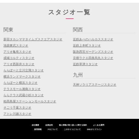
スタジオ一覧
関東
関西
新宿タカシマヤタイムズスクエアスタジオ
近鉄あべのハルカススタジオ
池袋東武スタジオ
近鉄上本町スタジオ
アリオ亀有スタジオ
阪急西宮ガーデンズスタジオ
成城コルティスタジオ
京都ラクエ四条烏丸スタジオ
アリオ西新井スタジオ
近鉄草津スタジオ
ららぽーと立川立飛スタジオ
九州
横浜ランドマークスタジオ
ららぽーと横浜スタジオ
天神ソラリアステージスタジオ
テラスモール湘南スタジオ
ららテラス武蔵小杉スタジオ
柏髙島屋ステーションモールスタジオ
そごう千葉スタジオ
アトレ川越スタジオ
会社概要
会員会則
個人情報の取り扱いに関する規約
よくある質問
採用情報
FCについて
このサイトについて
SNSガイドライン