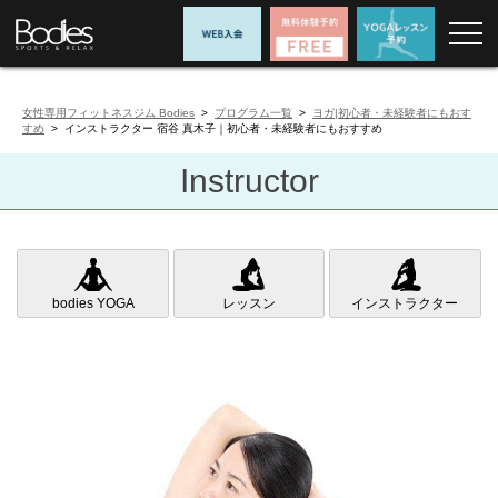
女性専用フィットネスジム Bodies
>
プログラム一覧
>
ヨガ|初心者・未経験者にもおす
すめ
> インストラクター 宿谷 真木子｜初心者・未経験者にもおすすめ
Instructor
bodies YOGA
レッスン
インストラクター