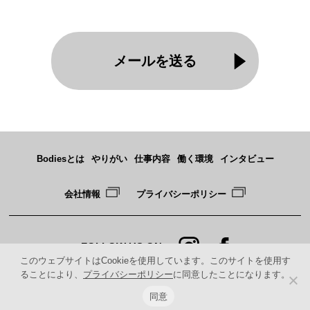
メールを送る
Bodiesとは
やりがい
仕事内容
働く環境
インタビュー
会社情報
プライバシーポリシー
FOLLOW US ON
このウェブサイトはCookieを使用しています。このサイトを使用す
ることにより、
プライバシーポリシー
に同意したことになります。
同意
Copyright © ABC CAPITAL co.,ltd. All Rights Reserved.