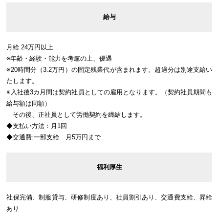
給与
月給 24万円以上
※年齢・経験・能力を考慮の上、優遇
※20時間分（3.2万円）の固定残業代が含まれます。超過分は別途支給い
たします。
※入社後3カ月間は契約社員としての雇用となります。（契約社員期間も
給与額は同額）
その後、正社員として労働契約を締結します。
◆支払い方法：月1回
◆交通費:一部支給 月5万円まで
福利厚生
社保完備、制服貸与、研修制度あり、社員割引あり、交通費支給、昇給
あり