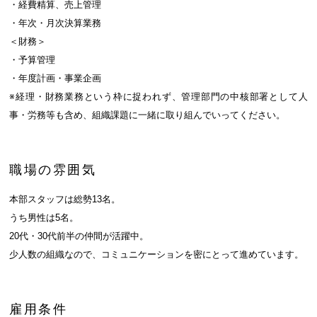
・経費精算、売上管理
・年次・月次決算業務
＜財務＞
・予算管理
・年度計画・事業企画
※経理・財務業務という枠に捉われず、管理部門の中核部署として人
事・労務等も含め、組織課題に一緒に取り組んでいってください。
職場の雰囲気
本部スタッフは総勢13名。
うち男性は5名。
20代・30代前半の仲間が活躍中。
少人数の組織なので、コミュニケーションを密にとって進めています。
雇用条件