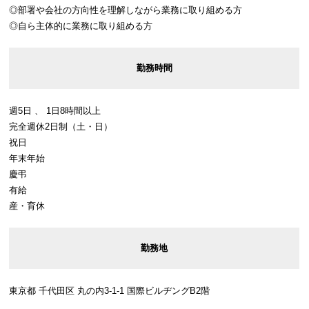
◎部署や会社の方向性を理解しながら業務に取り組める方
◎自ら主体的に業務に取り組める方
勤務時間
週5日 、 1日8時間以上
完全週休2日制（土・日）
祝日
年末年始
慶弔
有給
産・育休
勤務地
東京都 千代田区 丸の内3-1-1 国際ビルヂングB2階