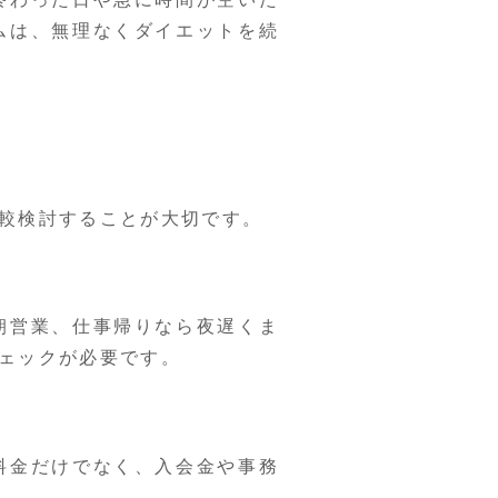
ムは、無理なくダイエットを続
較検討することが大切です。
朝営業、仕事帰りなら夜遅くま
ェックが必要です。
料金だけでなく、入会金や事務