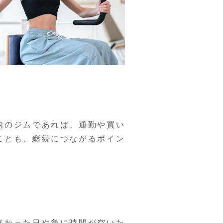
内のジムであれば、通勤や買い
ことも、継続につながるポイン
終わった日や急に時間が空いた