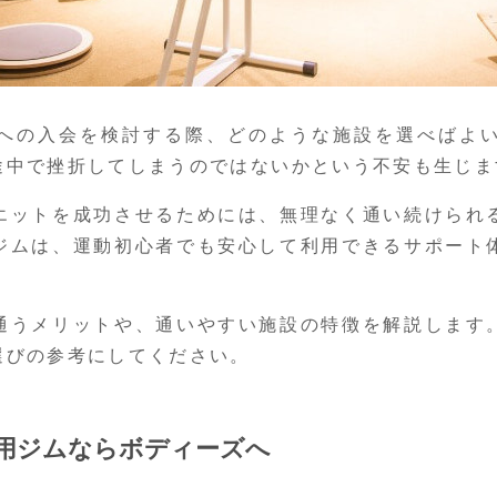
への入会を検討する際、どのような施設を選べばよ
途中で挫折してしまうのではないかという不安も生じま
エットを成功させるためには、無理なく通い続けられ
ジムは、運動初心者でも安心して利用できるサポート
通うメリットや、通いやすい施設の特徴を解説します
選びの参考にしてください。
用ジムならボディーズへ