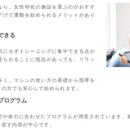
なら、女性特化の施設を選ぶのがおすす
下げて運動を始められるメリットがあり
できる
気にせずトレーニングに集中できる点が
見られることに抵抗があっても、リラッ
多く、マシンの使い方の基礎から指導を
ての方でも安心して始められます。
プログラム
型や体力に合わせたプログラムが用意されています。
を促す内容が中心です。