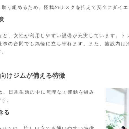
く取り組めるため、怪我のリスクを抑えて安全にダイエ
境
など、女性が利用しやすい設備が充実しています。ト
仕事の合間でも気軽に立ち寄れます。また、施設内は
す。
向けジムが備える特徴
は、日常生活の中に無理なく運動を組み
です。
きる
いジムは、忙しい方でも通いやすい特徴