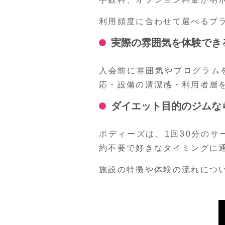
利用頻度に合わせて選べるプ
実際の雰囲気を体験でき
入会前に雰囲気やプログラム
応・設備の清潔感・利用者層
ダイエット目的のジムな
ボディーズは、1回30分の
約不要で好きなタイミングに
施設の特徴や体験の流れにつ