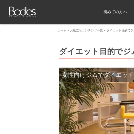
初めての方へ
ホーム
»
お役立ちコンテンツ一覧
»
ダイエット目的でジ
ダイエット目的でジ
女性向けジムでダイエット