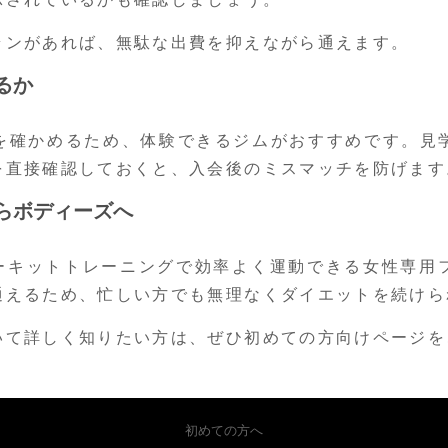
ランがあれば、無駄な出費を抑えながら通えます。
るか
を確かめるため、体験できるジムがおすすめです。見
を直接確認しておくと、入会後のミスマッチを防げます
らボディーズへ
サーキットトレーニングで効率よく運動できる女性専用
通えるため、忙しい方でも無理なくダイエットを続けら
いて詳しく知りたい方は、ぜひ初めての方向けページを
初めての方へ