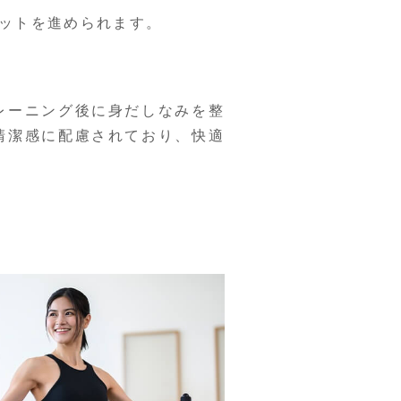
ットを進められます。
レーニング後に身だしなみを整
清潔感に配慮されており、快適