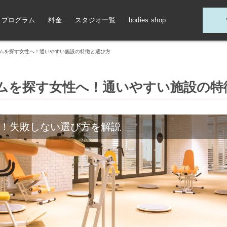
プログラム
料金
スタジオ一覧
bodies shop
ムを探す女性へ！通いやすい施設の特徴と選び方
ムを探す女性へ！通いやすい施設の特
！失敗しない選び方を解説