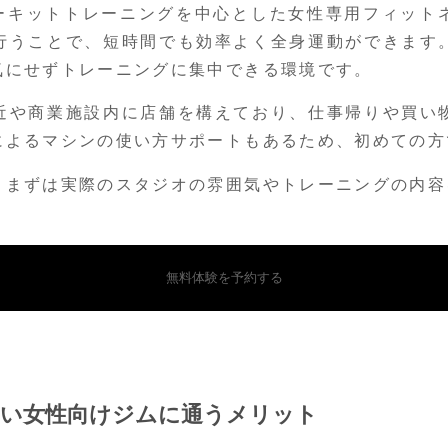
サーキットトレーニングを中心とした女性専用フィット
行うことで、短時間でも効率よく全身運動ができます
気にせずトレーニングに集中できる環境です。
近や商業施設内に店舗を構えており、仕事帰りや買い
によるマシンの使い方サポートもあるため、初めての方
、まずは実際のスタジオの雰囲気やトレーニングの内容
無料体験を予約する
い女性向けジムに通うメリット