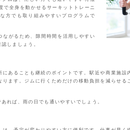
程度で全身を動かせるサーキットトレーニ
手な方でも取り組みやすいプログラムで
つながるため、隙間時間を活用しやすい
確認しましょう。
所にあることも継続のポイントです。駅近や商業施設
なります。ジムに行くためだけの移動負担を減らせる
であれば、雨の日でも通いやすいでしょう。
ムは、予定が変わりやすい方に便利です。仕事が早く