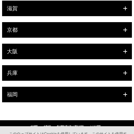
滋賀
京都
大阪
兵庫
福岡
会社概要
会員会則
個人情報の取り扱いに関する規約
よくある質問
採用情報
FCについて
このサイトについて
SNSガイドライン
このウェブサイトはCookieを使用しています。このサイトを使用す