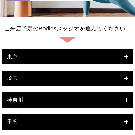
ご来店予定のBodiesスタジオを選んでください。
東京
埼玉
神奈川
千葉